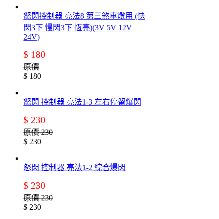
怒閃控制器 亮法8 第三煞車燈用 (快
閃3下 慢閃3下 恆亮)(3V 5V 12V
24V)
$ 180
原價
$ 180
怒閃 控制器 亮法1-3 左右停留爆閃
$ 230
原價 230
$ 230
怒閃 控制器 亮法1-2 綜合爆閃
$ 230
原價 230
$ 230