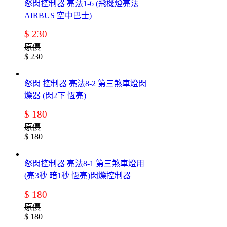
怒閃控制器 亮法1-6 (飛機燈亮法
AIRBUS 空中巴士)
$ 230
原價
$ 230
怒閃 控制器 亮法8-2 第三煞車燈閃
爍器 (閃2下 恆亮)
$ 180
原價
$ 180
怒閃控制器 亮法8-1 第三煞車燈用
(亮3秒 暗1秒 恆亮)閃爍控制器
$ 180
原價
$ 180