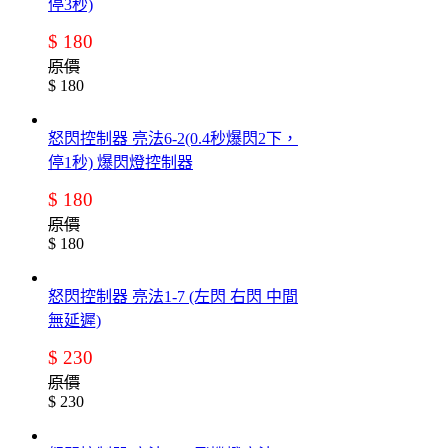
停3秒)
$ 180
原價
$ 180
怒閃控制器 亮法6-2(0.4秒爆閃2下，
停1秒) 爆閃燈控制器
$ 180
原價
$ 180
怒閃控制器 亮法1-7 (左閃 右閃 中間
無延遲)
$ 230
原價
$ 230