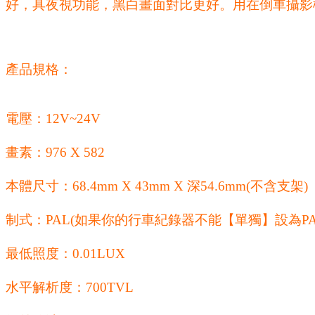
好，具夜視功能，黑白畫面對比更好。用在倒車攝影
產品規格：
電壓：12V~24V
畫素：976 X 582
本體尺寸：68.4mm X 43mm X 深54.6mm(不含支架)
制式：PAL(如果你的行車紀錄器不能【單獨】設為PA
最低照度：0.01LUX
水平解析度：700TVL