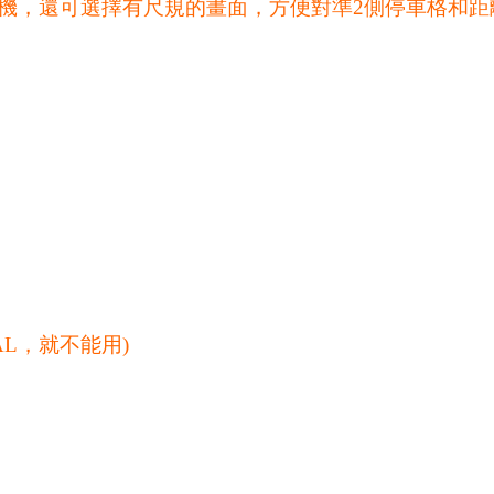
機，還可選擇有尺規的畫面，方便對準2側停車格和距
L，就不能用)